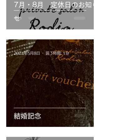
7月・8月 定休日のお知ら
せ
2024年5月8日
読了時間: 1分
結婚記念