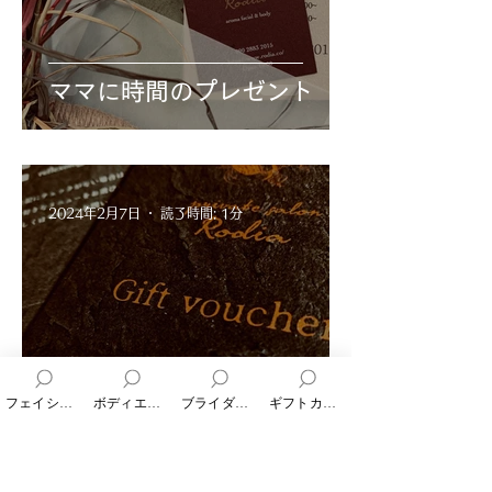
ママに時間のプレゼント
2024年2月7日
読了時間: 1分
ギフトカード についてよく
フェイシャルエステ
ボディエステ
ブライダルエステ
ギフトカード
ある質問