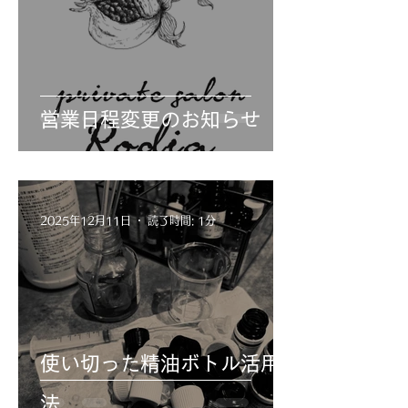
営業日程変更のお知らせ
2025年12月11日
読了時間: 1分
使い切った精油ボトル活用
法