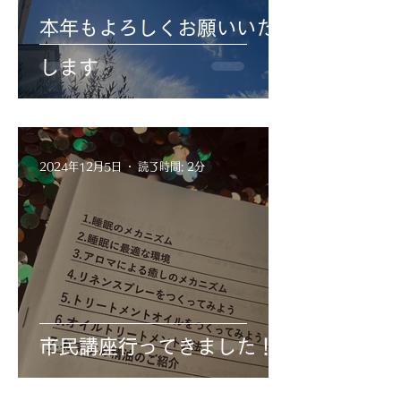
本年もよろしくお願いいた
します
2024年12月5日
読了時間: 2分
市民講座行ってきました！