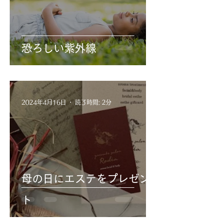
恐ろしい紫外線
2024年4月16日
読了時間: 2分
母の日にエステをプレゼン
ト