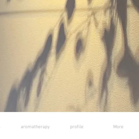
s
aromatherapy
profile
More