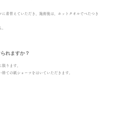
ーツに着替えていただき、施術後は、ホットタオルでべたつき
。
ん。
けられますか？
に限ります。
使い捨ての紙ショーツをはいていただきます。