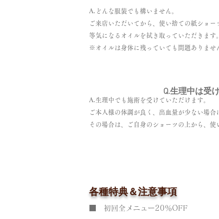
A.どんな服装でも構いません。
​ご来店いただいてから、使い捨ての紙ショ
等気になるオイルを拭き取っていただきます
※オイルは身体に残っていても問題ありませ
Q.生理中は受
A.生理中でも施術を受けていただけます。
ご本人様の体調が良く、出血量が少ない場合
​その場合は、ご自身のショーツの上から、
各種特典＆注意事項
■ 初回全メニュー20％OFF