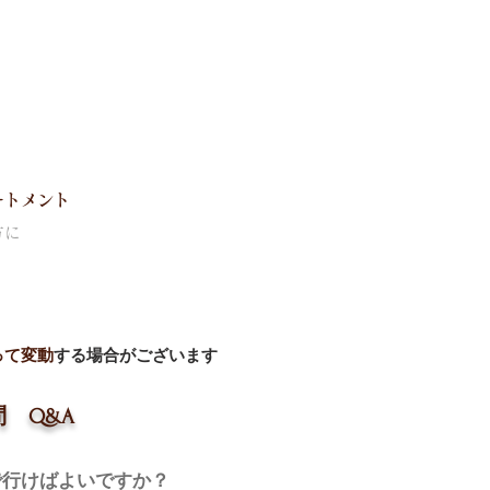
ートメント
方に
って変動
する場合がございます
 Q&A
で行けばよいですか？