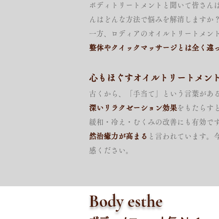
ボディトリートメントと聞いて皆さん
んはどんな方法で悩みを解消しますか
一方、ロディアのオイルトリートメン
整体やクイックマッサージとは全く違
心もほぐすオイルトリートメン
古くから、「手当て」という言葉があ
深いリラクゼーション効果
をもたらす
緩和・冷え・むくみの改善にも有効で
然治癒力が高まる
と言われています。
感ください。
Body esthe