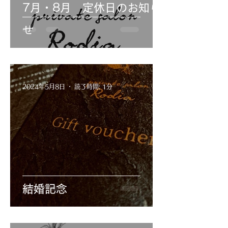
7月・8月 定休日のお知ら
せ
2024年5月8日
読了時間: 1分
結婚記念