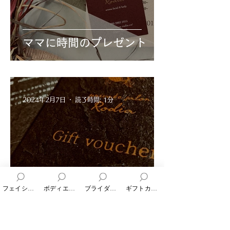
ママに時間のプレゼント
2024年2月7日
読了時間: 1分
ギフトカード についてよく
フェイシャルエステ
ボディエステ
ブライダルエステ
ギフトカード
ある質問