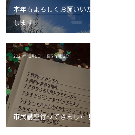
本年もよろしくお願いいた
します
2024年12月5日
読了時間: 2分
市民講座行ってきました！