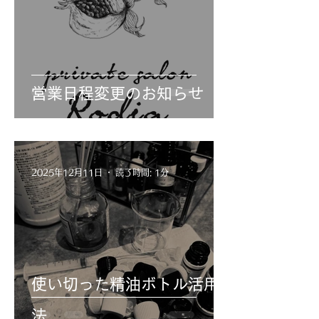
営業日程変更のお知らせ
2025年12月11日
読了時間: 1分
使い切った精油ボトル活用
法