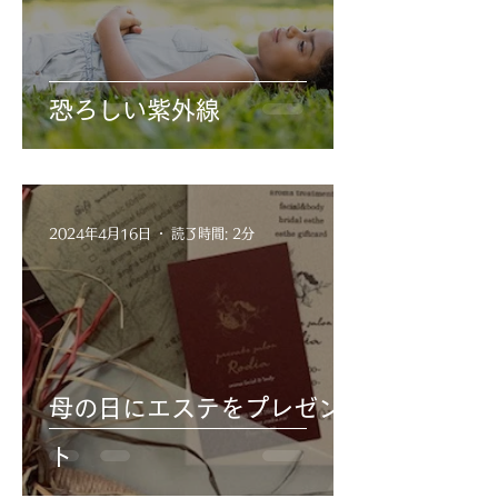
恐ろしい紫外線
2024年4月16日
読了時間: 2分
母の日にエステをプレゼン
ト