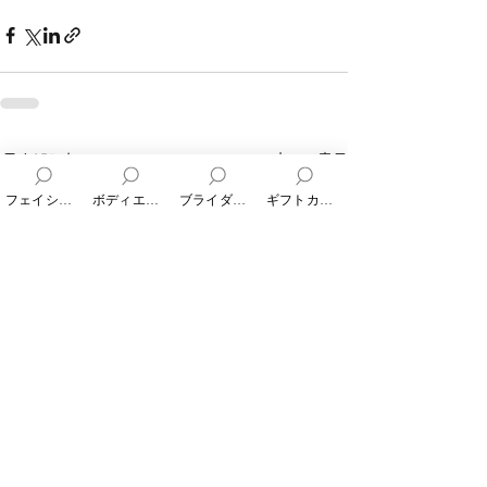
すべて表示
最新記事
フェイシャルエステ
ボディエステ
ブライダルエステ
ギフトカード