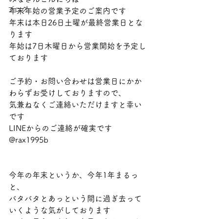
ブログ
年末年始の営業予定のご案内です
年末は本日26日土曜が最終営業日とな
ります
年始は7日木曜日から営業開始を予定し
ております
ご予約・お問い合わせは営業日にかか
わらずお受けしておりますので、
気兼ねなくご連絡いただけますと幸い
です
LINEからのご連絡が確実です　　
@rax1995b
今年の年末というか、今年1年まるっ
と、
バタバタとあっという間に過ぎ去って
いくような気がしております