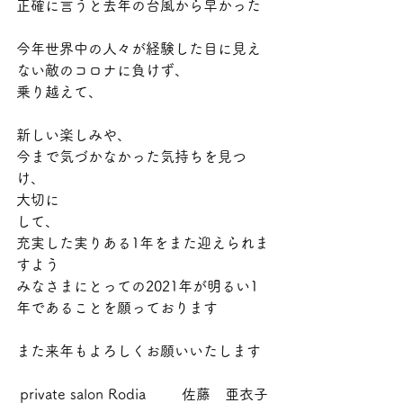
正確に言うと去年の台風から早かった
今年世界中の人々が経験した目に見え
ない敵のコロナに負けず、
乗り越えて、
新しい楽しみや、
今まで気づかなかった気持ちを見つ
け、
大切に
して、
充実した実りある1年をまた迎えられま
すよう
みなさまにとっての2021年が明るい1
年であることを願っております
また来年もよろしくお願いいたします
private salon Rodia        佐藤　亜衣子