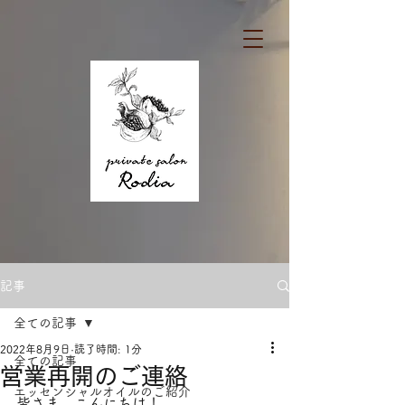
記事
全ての記事
2022年8月9日
読了時間: 1分
全ての記事
営業再開のご連絡
エッセンシャルオイルのご紹介
皆さま、こんにちは！