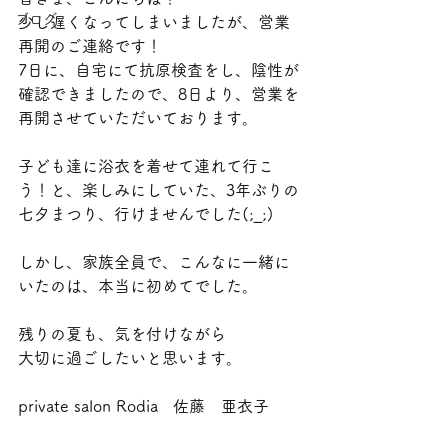
ブログ
少し遅くなってしまいましたが、営業
再開のご連絡です！
7日に、自宅にて抗原検査をし、陰性が
確認できましたので、8日より、営業を
再開させていただいております。
子ども達に浴衣を着せて連れて行こ
う！と、楽しみにしていた、3年ぶりの
七夕まつり、行けませんでした(;_;)
しかし、家族全員で、こんなに一緒に
いたのは、本当に初めてでした。
残りの夏も、気を付けながら
大切に過ごしたいと思います。
private salon Rodia   佐藤　亜衣子