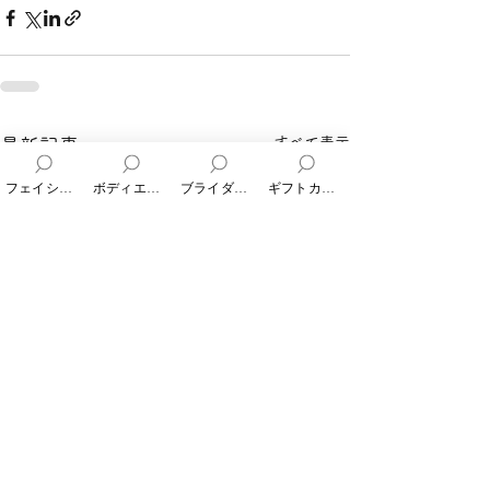
すべて表示
最新記事
フェイシャルエステ
ボディエステ
ブライダルエステ
ギフトカード