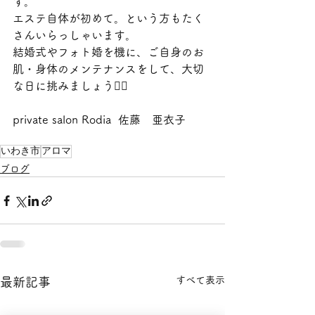
す。
エステ自体が初めて。という方もたく
さんいらっしゃいます。
結婚式やフォト婚を機に、ご自身のお
肌・身体のメンテナンスをして、大切
な日に挑みましょう👰‍♀️
private salon Rodia  佐藤　亜衣子
いわき市
アロマ
ブログ
すべて表示
最新記事