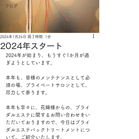
ブログ
2024年1月24日
読了時間: 1分
2024年スタート
2024年が始まり、もうすぐ1か月が過
ぎようとしています。
本年も、皆様のメンテナンスとして必
須の場、プライベートサロンとして、
尽力して参ります。
本年も早々に、花嫁様からの、ブライ
ダルエステに関するお問い合わせをい
ただいておりますので、今日はブライ
ダルエステバックトリートメントにつ
いて、ご紹介いたします。