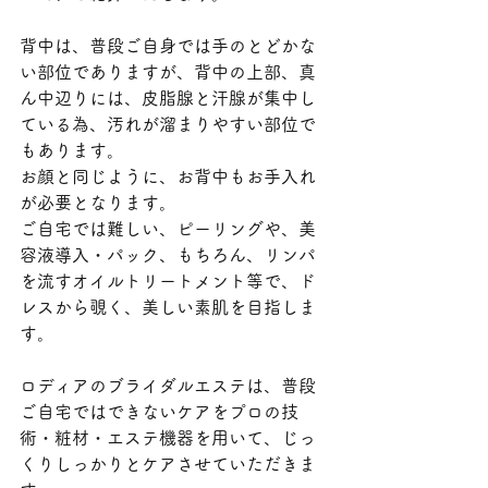
背中は、普段ご自身では手のとどかな
い部位でありますが、背中の上部、真
ん中辺りには、皮脂腺と汗腺が集中し
ている為、汚れが溜まりやすい部位で
もあります。
お顔と同じように、お背中もお手入れ
が必要となります。
ご自宅では難しい、ピーリングや、美
容液導入・パック、もちろん、リンパ
を流すオイルトリートメント等で、ド
レスから覗く、美しい素肌を目指しま
す。
ロディアのブライダルエステは、普段
ご自宅ではできないケアをプロの技
術・粧材・エステ機器を用いて、じっ
くりしっかりとケアさせていただきま