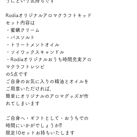
うにという気持ちです
Rodiaオリジナルアロマクラフトキッド
セット内容は
・蜜蝋クリーム
・バスソルト
・トリートメントオイル
・ソイワックスキャンドル
・Rodiaオリジナルおうち時間充実アロ
マクラフトレシピ
の5点です
ご自身のお気に入りの精油とオイルを
ご用意いただければ、
簡単にオリジナルのアロマグッズが作
れてしまいます
ご自身へ・ギフトとして・おうちでの
時間にいかがでしょうか⁇
限定10セットお持ちいたします