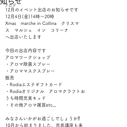
知らせ
ブログ
12月のイベント出店のお知らせです
12月4日(金)14時～20時
Xmas　marche in Collina　クリスマ
ス　マルシェ　イン　コリーナ
へ出店いたします
今回の出店内容です
アロマワークショップ
・アロマ除菌スプレー
・アロママスクスプレー
販売
・Rodiaエステギフトカード
・Rodiaオリジナル　アロマクラフトお
うち時間充実キッド
・その他アロマ雑貨etc,,,
みなさんいかがお過ごしでしょうか⁇
10月から始まりました、市民講座も来