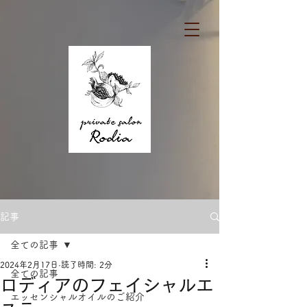
記事
全ての記事
2024年2月17日
読了時間: 2分
全ての記事
ロディアのフェイシャルエ
エッセンシャルオイルのご紹介