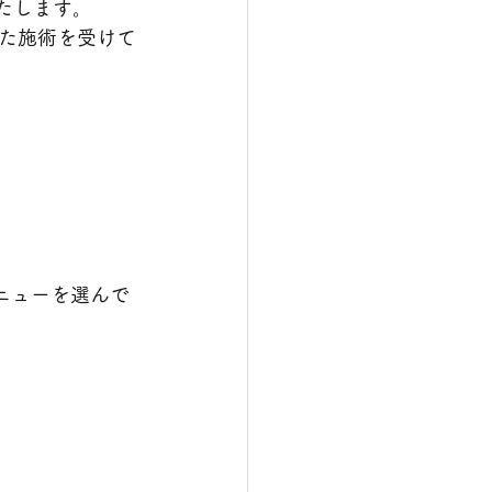
たします。
た施術を受けて
ニューを選んで