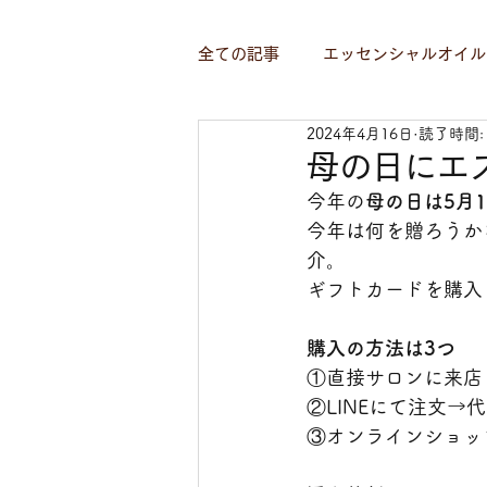
全ての記事
エッセンシャルオイル
2024年4月16日
読了時間:
母の日にエ
今年の
母の日は5月1
今年は何を贈ろうか
介。
ギフトカードを購入
購入の方法は3つ
①直接サロンに来店
②LINEにて注文→
③オンラインショッ