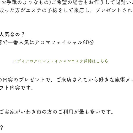
たお手紙のようなもの)ご希望の場合もお作りして同封い
取った方がエステの予約をして来店し、プレゼントされ
人気なの？
容で一番人気はアロマフェイシャル60分
ロディアのアロマフェイシャルエステ詳細はこちら
の内容のプレゼントで、ご来店されてから好きな施術メ
フト内容です。
ご実家がいわき市の方のご利用が最も多いです。
？