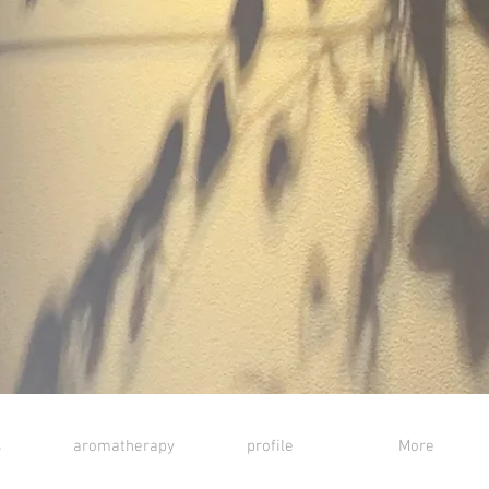
s
aromatherapy
profile
More