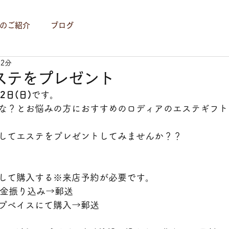
のご紹介
ブログ
 2分
ステをプレゼント
2日(日)
です。
な？とお悩みの方におすすめのロディアのエステギフト
してエステをプレゼントしてみませんか？？
して購入する※来店予約が必要です。
代金振り込み→郵送
プベイスにて購入→郵送