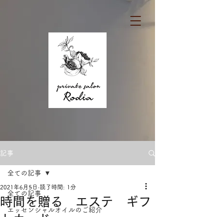
記事
全ての記事
2021年6月5日
読了時間: 1分
全ての記事
時間を贈る エステ ギフ
エッセンシャルオイルのご紹介