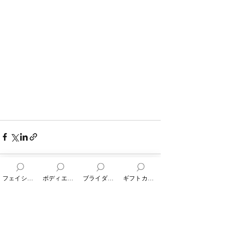
フェイシャルエステ
ボディエステ
ブライダルエステ
ギフトカード
すべて表示
最新記事