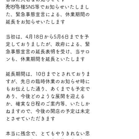
ブログ
先日各種SNS等でお知らせいたしまし
た、緊急事態宣言による、休業期間の
延長をお知らせいたします
当初は、4月18日から5月6日までを予
定しておりましたが、政府による、緊
急事態宣言の延長表明を受け、当サロ
ンも、休業期間を延長といたします
延長期間は、10日までとされておりま
すが、先日の臨時休業のお知らせ時に
もお伝えした通り、あくまでも予定で
あり、今後どのような展開を迎える
か、確実な日程のご案内等、いたしか
ねますので、今後の開店の予定は未定
とさせていただきます
本当に残念で、とてもやりきれない思