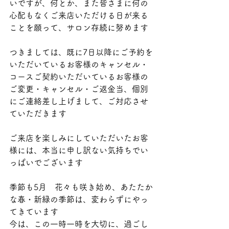
いですが、何とか、また皆さまに何の
心配もなくご来店いただける日が来る
ことを願って、サロン存続に努めます
つきましては、既に7日以降にご予約を
いただいているお客様のキャンセル・
コースご契約いただいているお客様の
ご変更・キャンセル・ご返金当、個別
にご連絡差し上げまして、ご対応させ
ていただきます
ご来店を楽しみにしていただいたお客
様には、本当に申し訳ない気持ちでい
っぱいでございます
季節も5月　花々も咲き始め、あたたか
な春・新緑の季節は、変わらずにやっ
てきています
今は、この一時一時を大切に、過ごし