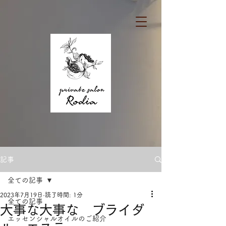
記事
全ての記事
2023年7月19日
読了時間: 1分
全ての記事
大事な大事な ブライダ
エッセンシャルオイルのご紹介