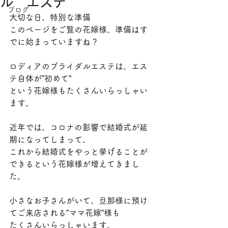
ル エステ
ブログ
大切な日、特別な準備
​このページをご覧の花嫁様、準備はす
でに始まっていますね？
ロディアのブライダルエステは、エス
テ自体が”初めて”
という花嫁様もたくさんいらっしゃい
ます。
近年では、コロナの影響で結婚式が延
期になってしまって、
これから結婚式をやっと挙げることが
できるという花嫁様が増えてきまし
た。
小さなお子さんがいて、旦那様に預け
てご来店される”ママ花嫁”様も
たくさんいらっしゃいます。