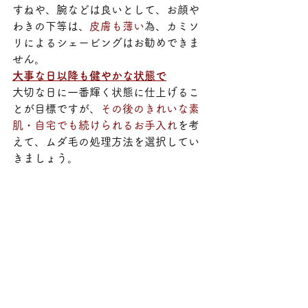
すねや、腕などは良いとして、お顔や
わきの下等は、
皮膚も薄い
為、カミソ
リによるシェービングはお勧めできま
せん。
大事な日以降も健やかな状態で
大切な日に一番輝く状態に仕上げるこ
とが目標ですが、
その後のきれいな素
肌・自宅でも続けられるお手入れ
を考
えて、ムダ毛の処理方法を選択してい
きましょう。