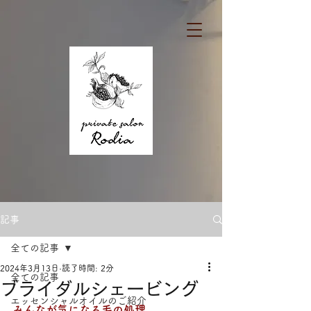
記事
全ての記事
2024年3月13日
読了時間: 2分
全ての記事
ブライダルシェービング
エッセンシャルオイルのご紹介
みんなが気になる毛の処理