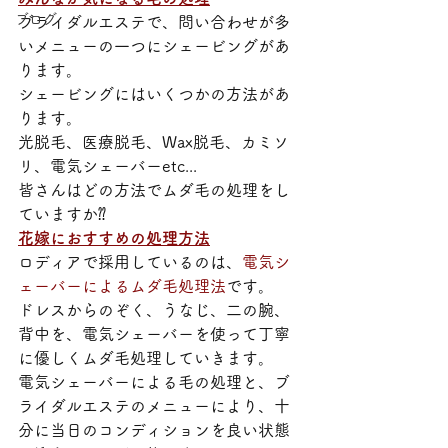
ブログ
ブライダルエステで、問い合わせが多
いメニューの一つにシェービングがあ
ります。
シェービングにはいくつかの方法があ
ります。
光脱毛、医療脱毛、Wax脱毛、カミソ
リ、電気シェーバーetc...
皆さんはどの方法でムダ毛の処理をし
ていますか⁇
花嫁におすすめの処理方法
ロディアで採用しているのは、
電気シ
ェーバーによるムダ毛処理法
です。
ドレスからのぞく、うなじ、二の腕、
背中を、電気シェーバーを使って丁寧
に優しくムダ毛処理していきます。
電気シェーバーによる毛の処理と、ブ
ライダルエステのメニューにより、十
分に当日のコンディションを良い状態