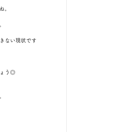
ね。
。
きない現状です
ょう◎
。