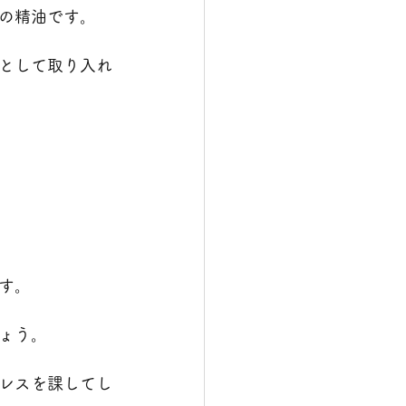
の精油です。
として取り入れ
す。
ょう。
レスを課してし