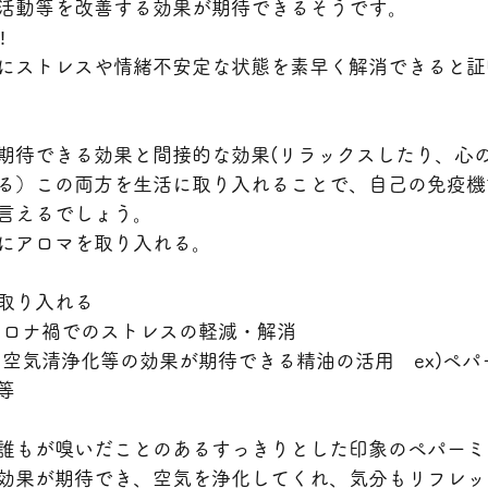
活動等を改善する効果が期待できるそうです。
‼
にストレスや情緒不安定な状態を素早く解消できると証
期待できる効果と間接的な効果(リラックスしたり、心
る）この両方を生活に取り入れることで、自己の免疫機
言えるでしょう。
にアロマを取り入れる。
取り入れる
コロナ禍でのストレスの軽減・解消
・空気清浄化等の効果が期待できる精油の活用　ex)ペ
等
誰もが嗅いだことのあるすっきりとした印象のペパーミ
効果が期待でき、空気を浄化してくれ、気分もリフレッ