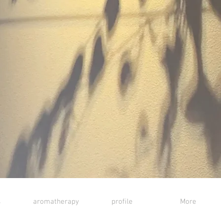
s
aromatherapy
profile
More