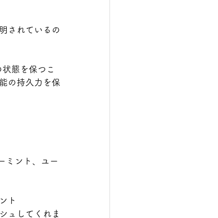
明されているの
の状態を保つこ
能の持久力を保
パーミント、ユー
ント
シュしてくれま