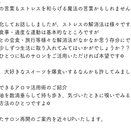
。
の言葉もストレスを和らげる魔法の言葉かもしれません
化してお話ししましたが、ストレスの解消法は様々です
食事・適度な運動は基本的なところですが
との会食・旅行等様々な解消法がなかなか思う存分にで
少しずつ生活に取り入れてみてはいかがでしょうか？？
ひとつに私のサロンをご活用いただければ本望です✡
、大好きなスイーツを爆食いするなんかも許してみまし
できるアロマ活用術のご紹介
油を数滴垂らして持ち歩き、気づいたときに嗅いでみる
方法のひとつですよ✡
たサロン再開のご案内を近々UPいたします。