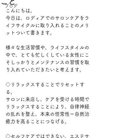
こと
ブログ
こんにちは。
今日は、ロディアでのサロンケアをラ
イフサイクルに取り入れることのメリ
ットついて書きます。
様々な生活習慣や、ライフスタイルの
中で、とても忙しくしている女性にこ
そしっかりとメンテナンスの習慣を取
り入れていただきたいと考えます。
◇リラックスすることでリセットす
る。
サロンに来店し、ケアを受ける時間で
リラックスすることにより、自律神経
の乱れを整え、本来の恒常性＝自然治
癒力を高ることにつなげる。
◇セルフケアではできない、エステサ